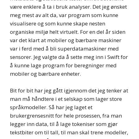
være enklere å ta i bruk analyser. Det jeg ønsket
meg mest av alt da, var program som kunne
visualisere og som kunne skape nesten
organiske miljø helt virtuelt. For en del år siden
var det klart at mobiler og bærbare maskiner
var i ferd med å bli superdatamaskiner med
sensorer. Jeg valgte da å sette meg inn i Swift for
å kunne lage program for beregninger med
mobiler og bærbare enheter.
Bit for bit har jeg gått igjennom det jeg tenker at
man må håndtere i et selskap som lager store
språkmodeller. Så har jeg laget et
brukergrensesnitt for hele prosessen, fra man
legger inn data, til å lage tokeniser som gjør
tekstbiter om til tall, til man skal trene modeller,