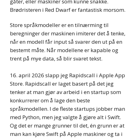
gåter, eller maskiner som kunne snakke.
Brødristeren i Red Dwarf er fantastisk morsom.
Store språkmodeller er en tilnærming til
beregninger der maskinen imiterer det å tenke,
når en modell får input så svarer den ut på en
bestemt måte. Når modellene er kapable og
trent på mye data, så blir svaret tekst.
16. april 2026 slapp jeg Rapidscall i Apple App
Store. Rapidscall er laget basert på det jeg
tenker at man gjør av arbeid i en startup som
konkurrerer om å lage den beste
språkmodellen. I de fleste startups jobber man
med Python, men jeg valgte å gjøre alt i Swift.
Og det er mange grunner til det, én grunn er at
man kan kjøre Swift på Apple maskiner og ta i