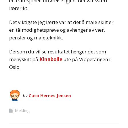
en tradisjonell utførelse igjen. Det var svært
lærerikt.
Det viktigste jeg lærte var at det å male skilt er
en tålmodighetsprøve og avhenger av vær,
pensler og maleteknikk.
Dersom du vil se resultatet henger det som
menyskilt på
Kinabolle
ute på Vippetangen i
Oslo.
by
Cato Hernes Jensen
Melding