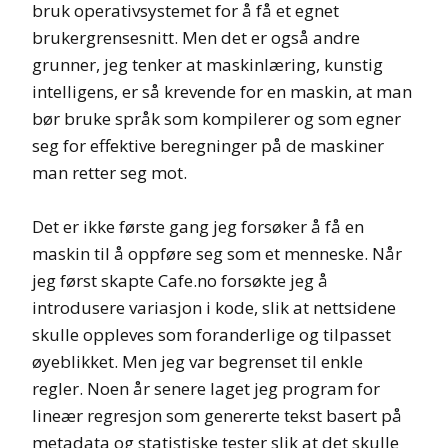
bruk operativsystemet for å få et egnet
brukergrensesnitt. Men det er også andre
grunner, jeg tenker at maskinlæring, kunstig
intelligens, er så krevende for en maskin, at man
bør bruke språk som kompilerer og som egner
seg for effektive beregninger på de maskiner
man retter seg mot.
Det er ikke første gang jeg forsøker å få en
maskin til å oppføre seg som et menneske. Når
jeg først skapte Cafe.no forsøkte jeg å
introdusere variasjon i kode, slik at nettsidene
skulle oppleves som foranderlige og tilpasset
øyeblikket. Men jeg var begrenset til enkle
regler. Noen år senere laget jeg program for
lineær regresjon som genererte tekst basert på
metadata og statistiske tester slik at det skulle