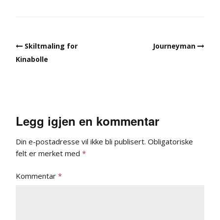
Post
Skiltmaling for
Journeyman
navigation
Kinabolle
Legg igjen en kommentar
Din e-postadresse vil ikke bli publisert.
Obligatoriske
felt er merket med
*
Kommentar
*