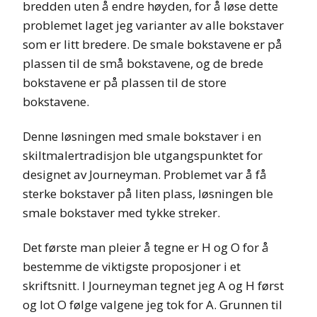
bredden uten å endre høyden, for å løse dette
problemet laget jeg varianter av alle bokstaver
som er litt bredere. De smale bokstavene er på
plassen til de små bokstavene, og de brede
bokstavene er på plassen til de store
bokstavene.
Denne løsningen med smale bokstaver i en
skiltmalertradisjon ble utgangspunktet for
designet av Journeyman. Problemet var å få
sterke bokstaver på liten plass, løsningen ble
smale bokstaver med tykke streker.
Det første man pleier å tegne er H og O for å
bestemme de viktigste proposjoner i et
skriftsnitt. I Journeyman tegnet jeg A og H først
og lot O følge valgene jeg tok for A. Grunnen til