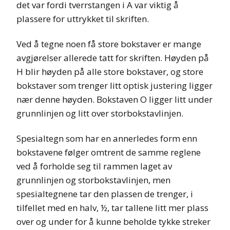
det var fordi tverrstangen i A var viktig å
plassere for uttrykket til skriften.
Ved å tegne noen få store bokstaver er mange
avgjørelser allerede tatt for skriften. Høyden på
H blir høyden på alle store bokstaver, og store
bokstaver som trenger litt optisk justering ligger
nær denne høyden. Bokstaven O ligger litt under
grunnlinjen og litt over storbokstavlinjen.
Spesialtegn som har en annerledes form enn
bokstavene følger omtrent de samme reglene
ved å forholde seg til rammen laget av
grunnlinjen og storbokstavlinjen, men
spesialtegnene tar den plassen de trenger, i
tilfellet med en halv, ½, tar tallene litt mer plass
over og under for å kunne beholde tykke streker